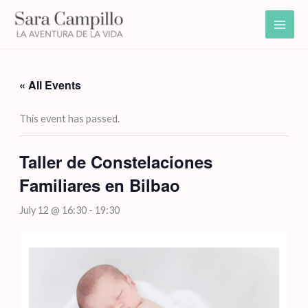
Skip
to
content
« All Events
This event has passed.
Taller de Constelaciones
Familiares en Bilbao
July 12 @ 16:30
-
19:30